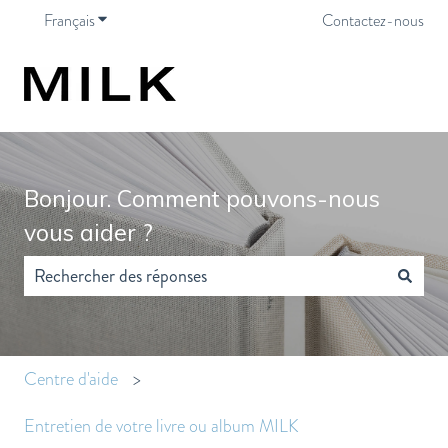
Français
Afficher le sous-menu pour les traductions
Contactez-nous
Bonjour. Comment pouvons-nous
vous aider ?
Il n'y a aucune suggestion car le champ de recherche est vide.
Centre d'aide
Entretien de votre livre ou album MILK