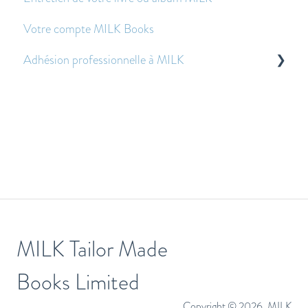
Votre compte MILK Books
Adhésion professionnelle à MILK
Questions fréquentes sur la gestion des fichiers
Questions sur les prix
MILK Tailor Made
Books Limited
Copyright © 2026, MILK