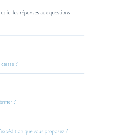
rez ici les réponses aux questions
 caisse ?
rifier ?
'expédition que vous proposez ?