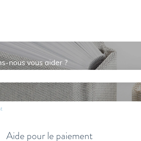
raductions
s-nous vous aider ?
de recherche est vide.
nt
Aide pour le paiement