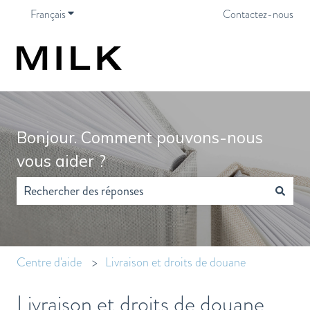
Français
Afficher le sous-menu pour les traductions
Contactez-nous
Bonjour. Comment pouvons-nous
vous aider ?
Il n'y a aucune suggestion car le champ de recherche est vide.
Centre d'aide
Livraison et droits de douane
Livraison et droits de douane