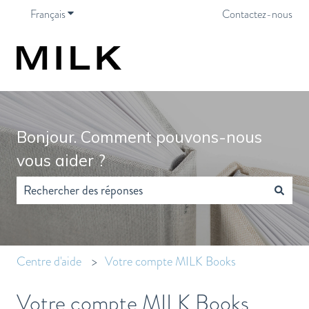
Français
Afficher le sous-menu pour les traductions
Contactez-nous
Bonjour. Comment pouvons-nous
vous aider ?
Il n'y a aucune suggestion car le champ de recherche est vide.
Centre d'aide
Votre compte MILK Books
Votre compte MILK Books