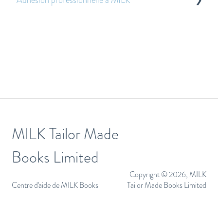
Adhésion professionnelle à MILK
Questions fréquentes sur la gestion des fichiers
Questions sur les prix
MILK Tailor Made
Books Limited
Copyright © 2026, MILK
Centre d'aide de MILK Books
Tailor Made Books Limited