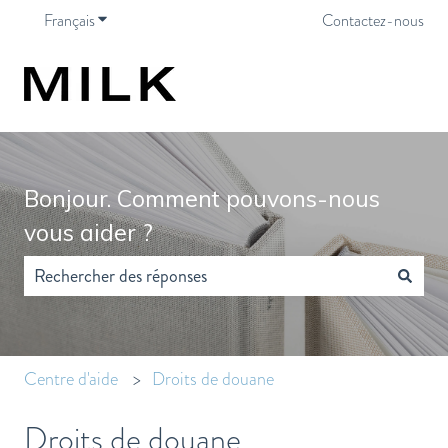
Français
Afficher le sous-menu pour les traductions
Contactez-nous
Bonjour. Comment pouvons-nous
vous aider ?
Il n'y a aucune suggestion car le champ de recherche est vide.
Centre d'aide
Droits de douane
Droits de douane