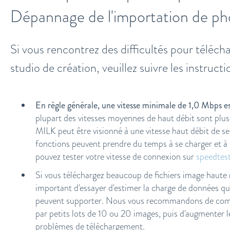
Dépannage de l'importation de ph
Si vous rencontrez des difficultés pour téléch
studio de création, veuillez suivre les instructi
En règle générale, une vitesse minimale de 1,0 Mbps es
plupart des vitesses moyennes de haut débit sont pl
MILK peut être visionné à une vitesse haut débit de s
fonctions peuvent prendre du temps à se charger et à 
pouvez tester votre vitesse de connexion sur
speedtest
Si vous téléchargez beaucoup de fichiers image haute ré
important d'essayer d'estimer la charge de données qu
peuvent supporter. Nous vous recommandons de comm
par petits lots de 10 ou 20 images, puis d'augmenter 
problèmes de téléchargement.