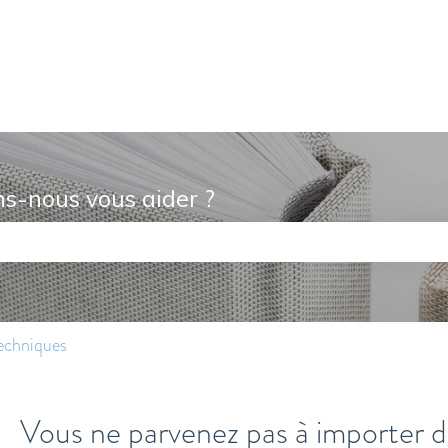
raductions
s-nous vous aider ?
de recherche est vide.
echniques
Vous ne parvenez pas à importer d