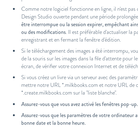
Comme notre logiciel fonctionne en ligne, il n'est pas c
Design Studio ouverte pendant une période prolongée
être interrompue ou la session expirer, empêchant ain
ou des modifications
. Il est préférable d'actualiser la
enregistrant et en fermant la fenêtre d'édition.
Si le téléchargement des images a été interrompu, vou
de la souris sur les images dans la file d'attente pour 
écran, de vérifier votre connexion Internet et de téléc
Si vous créez un livre via un serveur avec des paramèt
mettre notre URL *.milkbooks.com et notre URL de cr
*.create.milkbooks.com sur la "liste blanche".
Assurez-vous que vous avez activé les fenêtres pop-up
Assurez-vous que les paramètres de votre ordinateur af
bonne date et la bonne heure.