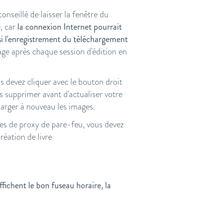
onseillé de laisser la fenêtre du
, car
la connexion Internet pourrait
si l'enregistrement du téléchargement
 page après chaque session d'édition en
s devez cliquer avec le bouton droit
les supprimer avant d'actualiser votre
harger à nouveau les images.
res de proxy de pare-feu, vous devez
éation de livre
.
fichent le bon fuseau horaire, la