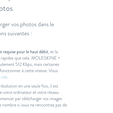
otos
arger vos photos dans le
ons suivantes :
t requise pour le haut débit
, et la
us rapides que cela. MOLESKINE +
eulement 512 Kbps, mais certaines
fonctionner à cette vitesse. Vous
.net
.
solution en une seule fois, il est
e votre ordinateur et votre réseau
encer par télécharger vos images
le nombre si vous ne rencontrez pas de